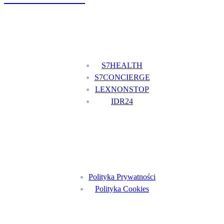
Nasze usługi
S7HEALTH
S7CONCIERGE
LEXNONSTOP
IDR24
Menu
Polityka Prywatności
Polityka Cookies