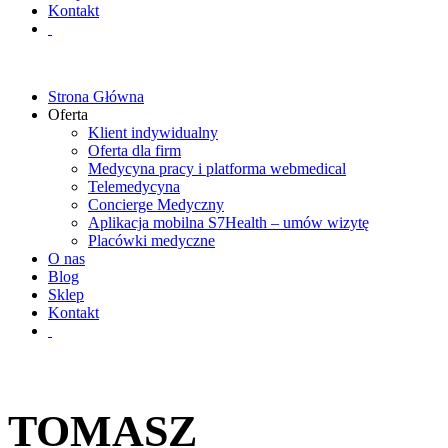
Kontakt
Strona Główna
Oferta
Klient indywidualny
Oferta dla firm
Medycyna pracy i platforma webmedical
Telemedycyna
Concierge Medyczny
Aplikacja mobilna S7Health – umów wizytę
Placówki medyczne
O nas
Blog
Sklep
Kontakt
TOMASZ