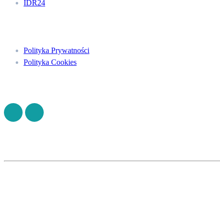
IDR24
Menu
Polityka Prywatności
Polityka Cookies
Znajdź nas na