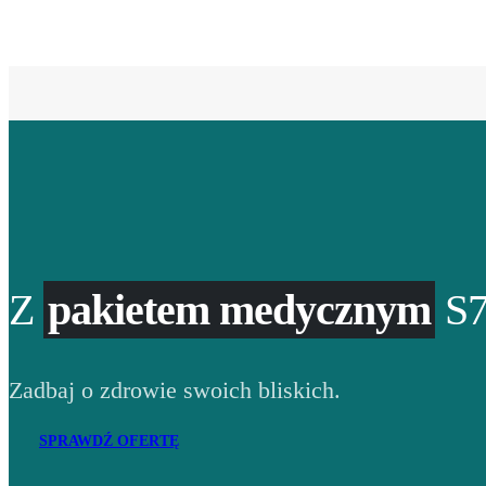
Z
pakietem medycznym
S7
Zadbaj o zdrowie swoich bliskich.
SPRAWDŹ OFERTĘ