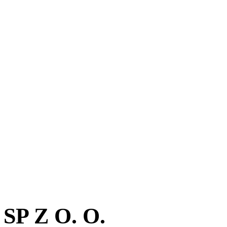
P Z O. O.