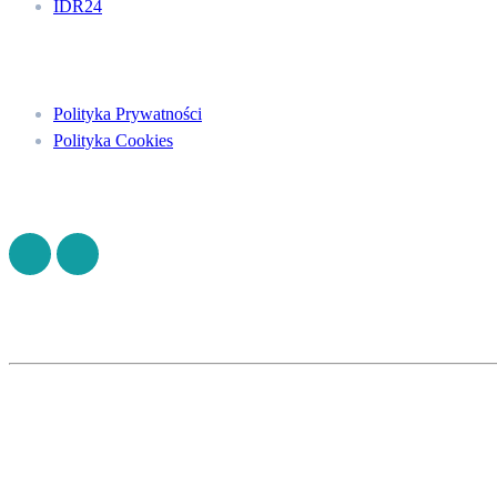
IDR24
Menu
Polityka Prywatności
Polityka Cookies
Znajdź nas na