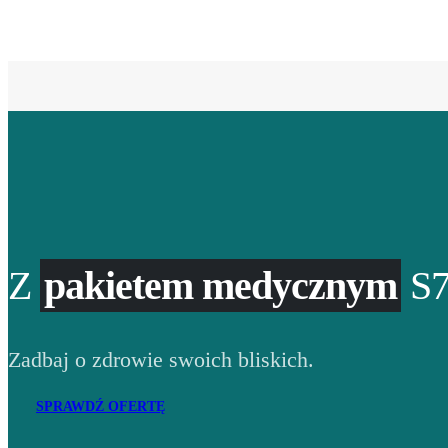
Z
pakietem medycznym
S7
Zadbaj o zdrowie swoich bliskich.
SPRAWDŹ OFERTĘ