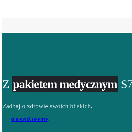
Z
pakietem medycznym
S7
Zadbaj o zdrowie swoich bliskich.
SPRAWDŹ OFERTĘ