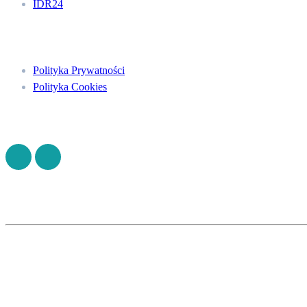
IDR24
Menu
Polityka Prywatności
Polityka Cookies
Znajdź nas na