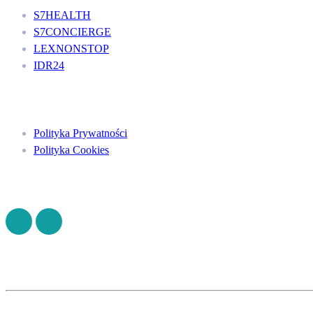
S7HEALTH
S7CONCIERGE
LEXNONSTOP
IDR24
Menu
Polityka Prywatności
Polityka Cookies
Znajdź nas na