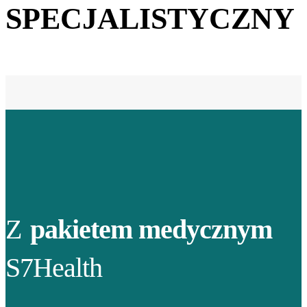
SPECJALISTYCZNY
Z
pakietem medycznym
S7Health