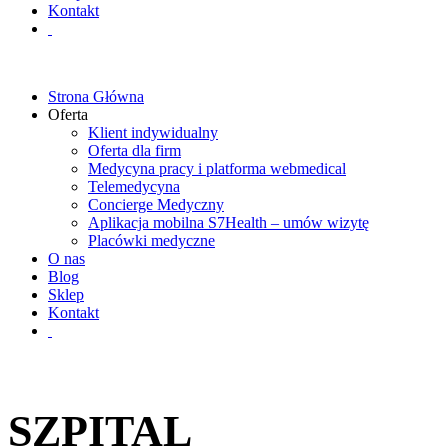
Kontakt
Strona Główna
Oferta
Klient indywidualny
Oferta dla firm
Medycyna pracy i platforma webmedical
Telemedycyna
Concierge Medyczny
Aplikacja mobilna S7Health – umów wizytę
Placówki medyczne
O nas
Blog
Sklep
Kontakt
SZPITAL