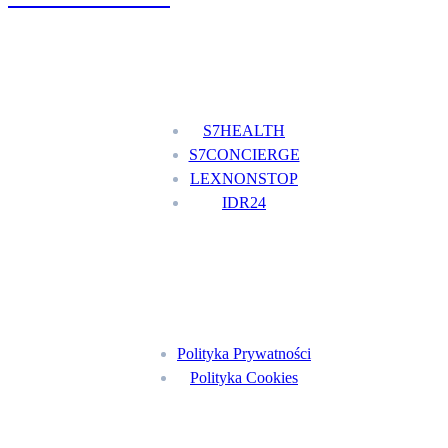
Nasze usługi
S7HEALTH
S7CONCIERGE
LEXNONSTOP
IDR24
Menu
Polityka Prywatności
Polityka Cookies