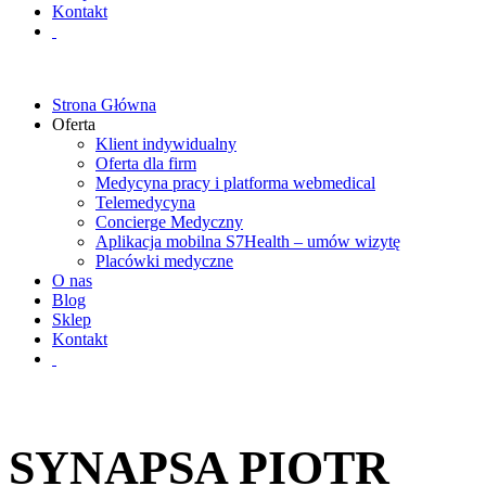
Kontakt
Strona Główna
Oferta
Klient indywidualny
Oferta dla firm
Medycyna pracy i platforma webmedical
Telemedycyna
Concierge Medyczny
Aplikacja mobilna S7Health – umów wizytę
Placówki medyczne
O nas
Blog
Sklep
Kontakt
SYNAPSA PIOTR