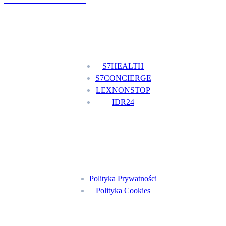
Nasze usługi
S7HEALTH
S7CONCIERGE
LEXNONSTOP
IDR24
Menu
Polityka Prywatności
Polityka Cookies