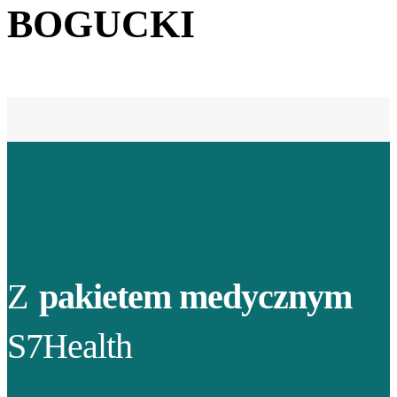
BOGUCKI
Z
pakietem medycznym
S7Health