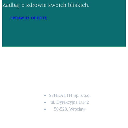
Zadbaj o zdrowie swoich bliskich.
SPRAWDŹ OFERTĘ
Adres
S7HEALTH Sp. z o.o.
ul. Dyrekcyjna 1/142
50-528, Wrocław