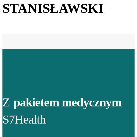
STANISŁAWSKI
Z
pakietem medycznym
S7Health