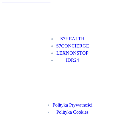
Nasze usługi
S7HEALTH
S7CONCIERGE
LEXNONSTOP
IDR24
Menu
Polityka Prywatności
Polityka Cookies