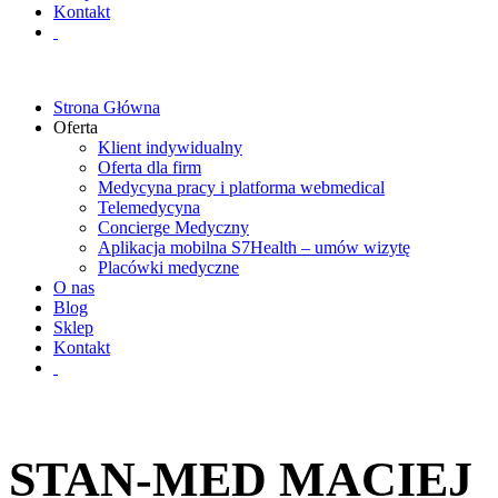
Kontakt
Strona Główna
Oferta
Klient indywidualny
Oferta dla firm
Medycyna pracy i platforma webmedical
Telemedycyna
Concierge Medyczny
Aplikacja mobilna S7Health – umów wizytę
Placówki medyczne
O nas
Blog
Sklep
Kontakt
STAN-MED MACIEJ