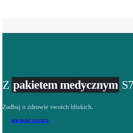
Z
pakietem medycznym
S7
Zadbaj o zdrowie swoich bliskich.
SPRAWDŹ OFERTĘ