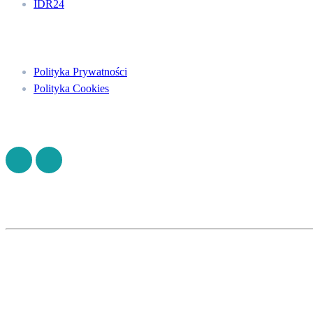
IDR24
Menu
Polityka Prywatności
Polityka Cookies
Znajdź nas na