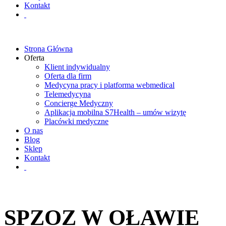
Kontakt
Strona Główna
Oferta
Klient indywidualny
Oferta dla firm
Medycyna pracy i platforma webmedical
Telemedycyna
Concierge Medyczny
Aplikacja mobilna S7Health – umów wizytę
Placówki medyczne
O nas
Blog
Sklep
Kontakt
SPZOZ W OŁAWIE