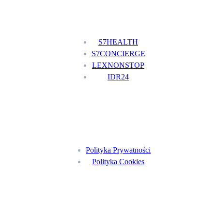
Nasze usługi
S7HEALTH
S7CONCIERGE
LEXNONSTOP
IDR24
Menu
Polityka Prywatności
Polityka Cookies
Znajdź nas na