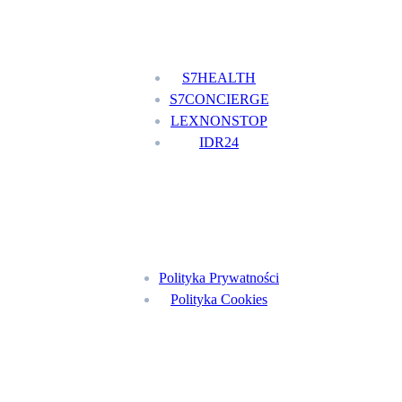
Nasze usługi
S7HEALTH
S7CONCIERGE
LEXNONSTOP
IDR24
Menu
Polityka Prywatności
Polityka Cookies
Znajdź nas na