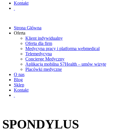
Kontakt
Strona Główna
Oferta
Klient indywidualny
Oferta dla firm
Medycyna pracy i platforma webmedical
Telemedycyna
Concierge Medyczny
Aplikacja mobilna S7Health – umów wizytę
Placówki medyczne
O nas
Blog
Sklep
Kontakt
SPONDYLUS