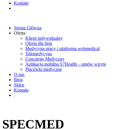
Kontakt
Strona Główna
Oferta
Klient indywidualny
Oferta dla firm
Medycyna pracy i platforma webmedical
Telemedycyna
Concierge Medyczny
Aplikacja mobilna S7Health – umów wizytę
Placówki medyczne
O nas
Blog
Sklep
Kontakt
SPECMED