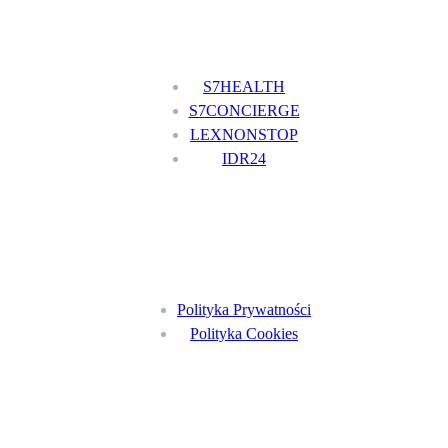
Nasze usługi
S7HEALTH
S7CONCIERGE
LEXNONSTOP
IDR24
Menu
Polityka Prywatności
Polityka Cookies
Znajdź nas na