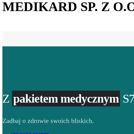
MEDIKARD SP. Z O.O
Z
pakietem medycznym
S7
Zadbaj o zdrowie swoich bliskich.