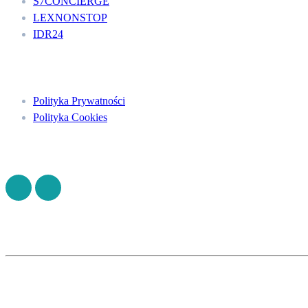
S7CONCIERGE
LEXNONSTOP
IDR24
Menu
Polityka Prywatności
Polityka Cookies
Znajdź nas na