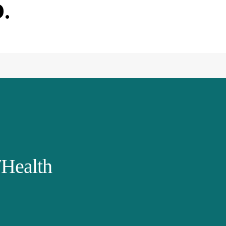
.
Health