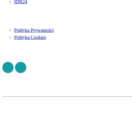
IDR24
Menu
Polityka Prywatności
Polityka Cookies
Znajdź nas na