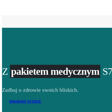
Z
pakietem medycznym
S7
Zadbaj o zdrowie swoich bliskich.
SPRAWDŹ OFERTĘ