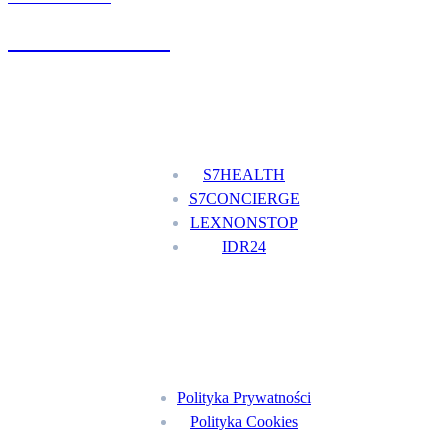
+48 777 111 777
Nasze usługi
S7HEALTH
S7CONCIERGE
LEXNONSTOP
IDR24
Menu
Polityka Prywatności
Polityka Cookies