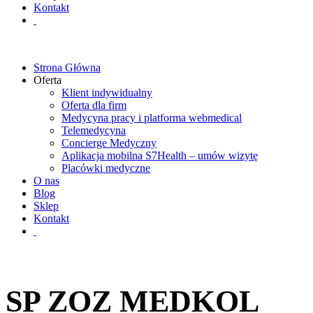
Kontakt
Strona Główna
Oferta
Klient indywidualny
Oferta dla firm
Medycyna pracy i platforma webmedical
Telemedycyna
Concierge Medyczny
Aplikacja mobilna S7Health – umów wizytę
Placówki medyczne
O nas
Blog
Sklep
Kontakt
SP ZOZ MEDKOL