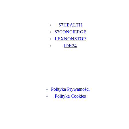
Nasze usługi
S7HEALTH
S7CONCIERGE
LEXNONSTOP
IDR24
Menu
Polityka Prywatności
Polityka Cookies
Znajdź nas na