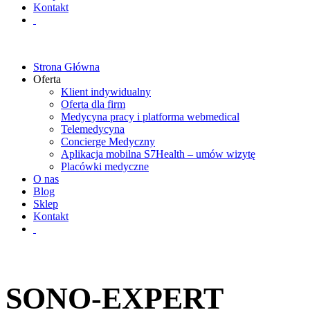
Kontakt
Strona Główna
Oferta
Klient indywidualny
Oferta dla firm
Medycyna pracy i platforma webmedical
Telemedycyna
Concierge Medyczny
Aplikacja mobilna S7Health – umów wizytę
Placówki medyczne
O nas
Blog
Sklep
Kontakt
SONO-EXPERT