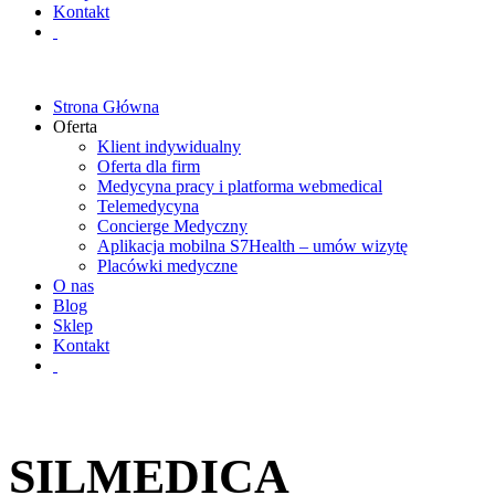
Kontakt
Strona Główna
Oferta
Klient indywidualny
Oferta dla firm
Medycyna pracy i platforma webmedical
Telemedycyna
Concierge Medyczny
Aplikacja mobilna S7Health – umów wizytę
Placówki medyczne
O nas
Blog
Sklep
Kontakt
SILMEDICA