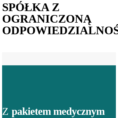
SPÓŁKA Z
OGRANICZONĄ
ODPOWIEDZIALNOŚ
Z
pakietem medycznym