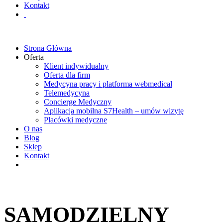
Kontakt
Strona Główna
Oferta
Klient indywidualny
Oferta dla firm
Medycyna pracy i platforma webmedical
Telemedycyna
Concierge Medyczny
Aplikacja mobilna S7Health – umów wizytę
Placówki medyczne
O nas
Blog
Sklep
Kontakt
SAMODZIELNY