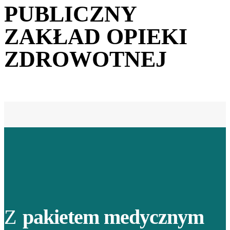
PUBLICZNY
ZAKŁAD OPIEKI
ZDROWOTNEJ
Z
pakietem medycznym