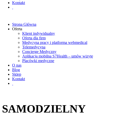
Kontakt
Strona Główna
Oferta
Klient indywidualny
Oferta dla firm
Medycyna pracy i platforma webmedical
Telemedycyna
Concierge Medyczny
Aplikacja mobilna S7Health – umów wizytę
Placówki medyczne
O nas
Blog
Sklep
Kontakt
SAMODZIELNY