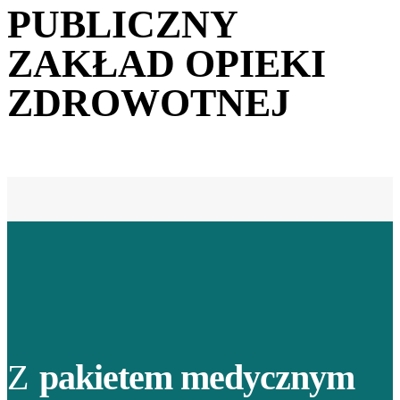
PUBLICZNY
ZAKŁAD OPIEKI
ZDROWOTNEJ
Z
pakietem medycznym