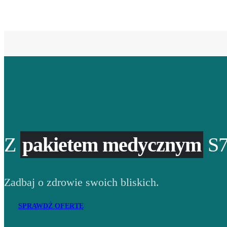
Z
pakietem medycznym
S7
Zadbaj o zdrowie swoich bliskich.
SPRAWDŹ OFERTĘ