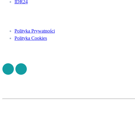
IDR24
Menu
Polityka Prywatności
Polityka Cookies
Znajdź nas na