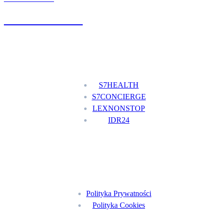
+48 777 111 777
Nasze usługi
S7HEALTH
S7CONCIERGE
LEXNONSTOP
IDR24
Menu
Polityka Prywatności
Polityka Cookies