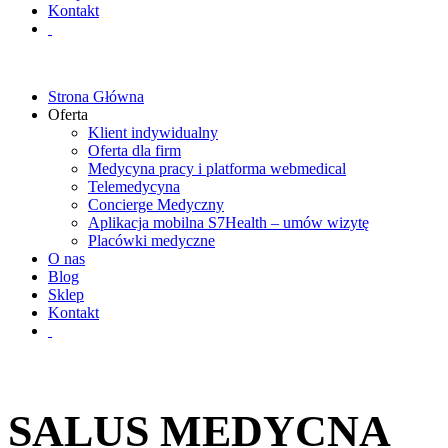
Kontakt
Strona Główna
Oferta
Klient indywidualny
Oferta dla firm
Medycyna pracy i platforma webmedical
Telemedycyna
Concierge Medyczny
Aplikacja mobilna S7Health – umów wizytę
Placówki medyczne
O nas
Blog
Sklep
Kontakt
SALUS MEDYCNA