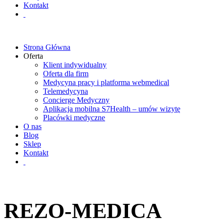
Kontakt
Strona Główna
Oferta
Klient indywidualny
Oferta dla firm
Medycyna pracy i platforma webmedical
Telemedycyna
Concierge Medyczny
Aplikacja mobilna S7Health – umów wizytę
Placówki medyczne
O nas
Blog
Sklep
Kontakt
REZO-MEDICA