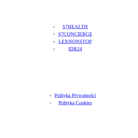
Nasze usługi
S7HEALTH
S7CONCIERGE
LEXNONSTOP
IDR24
Menu
Polityka Prywatności
Polityka Cookies
Znajdź nas na