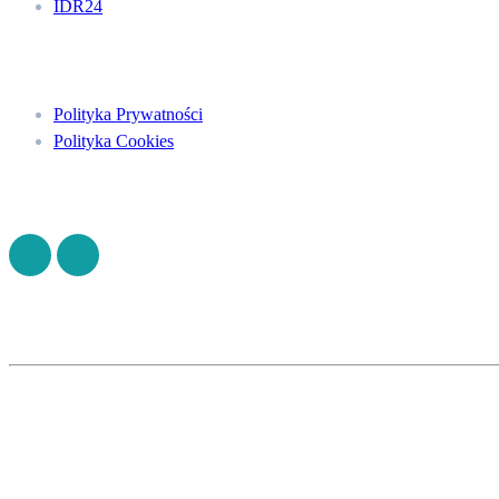
IDR24
Menu
Polityka Prywatności
Polityka Cookies
Znajdź nas na