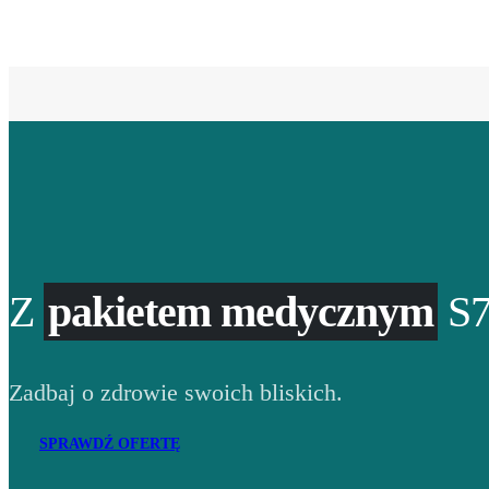
Z
pakietem medycznym
S7
Zadbaj o zdrowie swoich bliskich.
SPRAWDŹ OFERTĘ