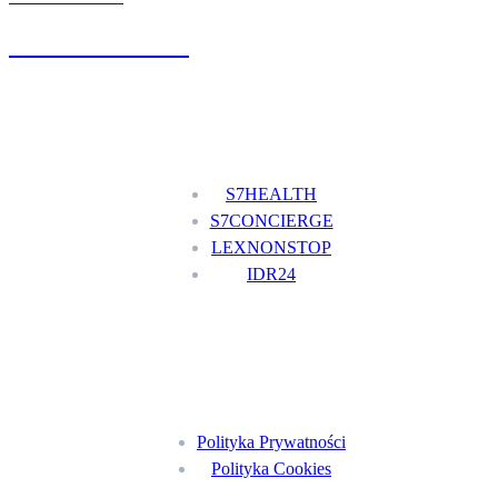
+48 777 111 777
Nasze usługi
S7HEALTH
S7CONCIERGE
LEXNONSTOP
IDR24
Menu
Polityka Prywatności
Polityka Cookies