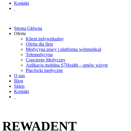
Kontakt
Strona Główna
Oferta
Klient indywidualny
Oferta dla firm
Medycyna pracy i platforma webmedical
Telemedycyna
Concierge Medyczny
Aplikacja mobilna S7Health – umów wizytę
Placówki medyczne
O nas
Blog
Sklep
Kontakt
REWADENT