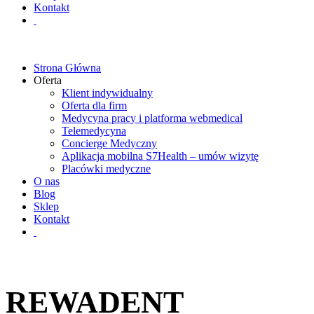
Kontakt
Strona Główna
Oferta
Klient indywidualny
Oferta dla firm
Medycyna pracy i platforma webmedical
Telemedycyna
Concierge Medyczny
Aplikacja mobilna S7Health – umów wizytę
Placówki medyczne
O nas
Blog
Sklep
Kontakt
REWADENT