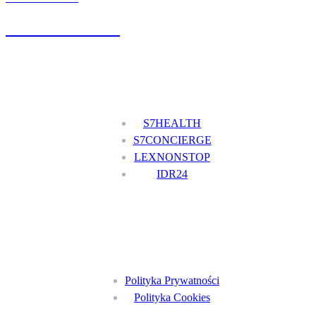
+48 777 111 777
Nasze usługi
S7HEALTH
S7CONCIERGE
LEXNONSTOP
IDR24
Menu
Polityka Prywatności
Polityka Cookies