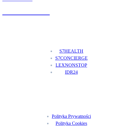
+48 777 111 777
Nasze usługi
S7HEALTH
S7CONCIERGE
LEXNONSTOP
IDR24
Menu
Polityka Prywatności
Polityka Cookies