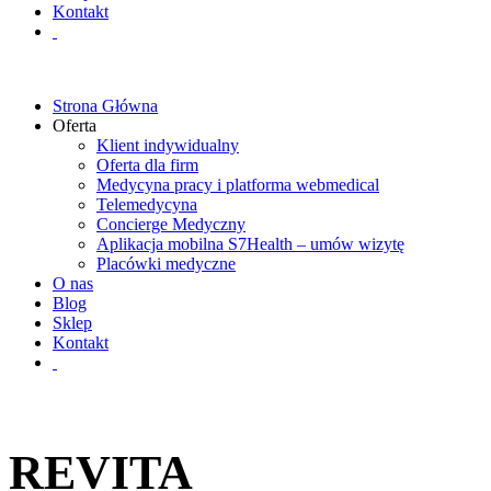
Kontakt
Strona Główna
Oferta
Klient indywidualny
Oferta dla firm
Medycyna pracy i platforma webmedical
Telemedycyna
Concierge Medyczny
Aplikacja mobilna S7Health – umów wizytę
Placówki medyczne
O nas
Blog
Sklep
Kontakt
REVITA