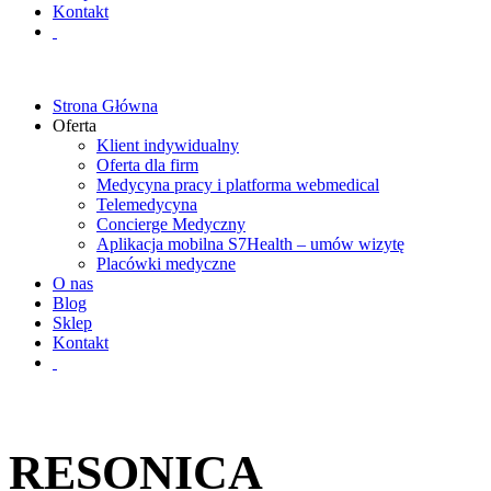
Kontakt
Strona Główna
Oferta
Klient indywidualny
Oferta dla firm
Medycyna pracy i platforma webmedical
Telemedycyna
Concierge Medyczny
Aplikacja mobilna S7Health – umów wizytę
Placówki medyczne
O nas
Blog
Sklep
Kontakt
RESONICA