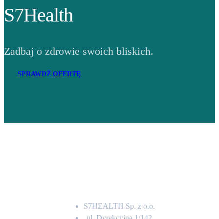
S7Health
Zadbaj o zdrowie swoich bliskich.
SPRAWDŹ OFERTĘ
Adres
S7HEALTH Sp. z o.o.
ul. Dyrekcyjna 1/142