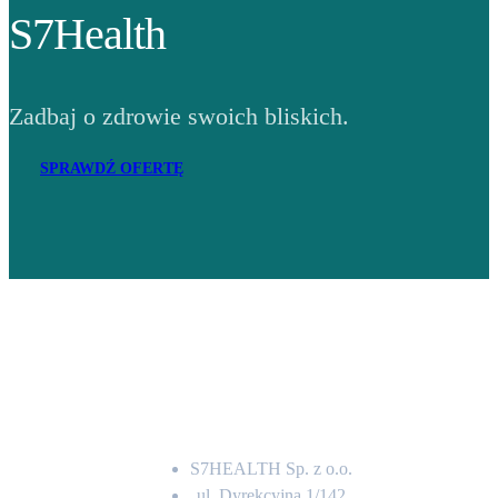
S7Health
Zadbaj o zdrowie swoich bliskich.
SPRAWDŹ OFERTĘ
Adres
S7HEALTH Sp. z o.o.
ul. Dyrekcyjna 1/142