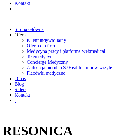
Kontakt
Strona Główna
Oferta
Klient indywidualny
Oferta dla firm
Medycyna pracy i platforma webmedical
Telemedycyna
Concierge Medyczny
Aplikacja mobilna S7Health – umów wizytę
Placówki medyczne
O nas
Blog
Sklep
Kontakt
RESONICA