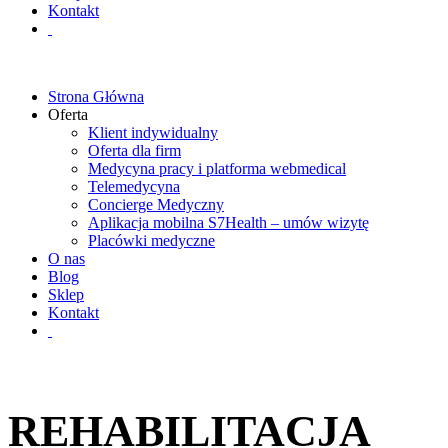
Kontakt
Strona Główna
Oferta
Klient indywidualny
Oferta dla firm
Medycyna pracy i platforma webmedical
Telemedycyna
Concierge Medyczny
Aplikacja mobilna S7Health – umów wizytę
Placówki medyczne
O nas
Blog
Sklep
Kontakt
REHABILITACJA