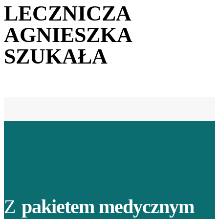
LECZNICZA
AGNIESZKA
SZUKAŁA
Z
pakietem medycznym