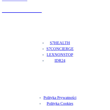
+48 777 111 777
Nasze usługi
S7HEALTH
S7CONCIERGE
LEXNONSTOP
IDR24
Menu
Polityka Prywatności
Polityka Cookies