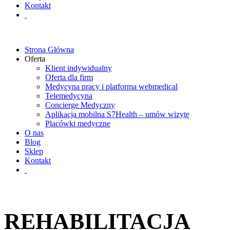
Kontakt
Strona Główna
Oferta
Klient indywidualny
Oferta dla firm
Medycyna pracy i platforma webmedical
Telemedycyna
Concierge Medyczny
Aplikacja mobilna S7Health – umów wizytę
Placówki medyczne
O nas
Blog
Sklep
Kontakt
REHABILITACJA