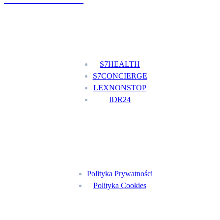
Nasze usługi
S7HEALTH
S7CONCIERGE
LEXNONSTOP
IDR24
Menu
Polityka Prywatności
Polityka Cookies