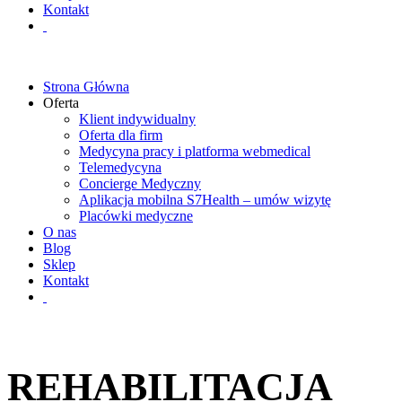
Kontakt
Strona Główna
Oferta
Klient indywidualny
Oferta dla firm
Medycyna pracy i platforma webmedical
Telemedycyna
Concierge Medyczny
Aplikacja mobilna S7Health – umów wizytę
Placówki medyczne
O nas
Blog
Sklep
Kontakt
REHABILITACJA