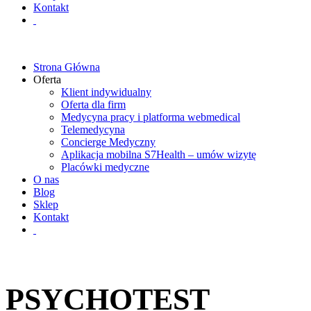
Kontakt
Strona Główna
Oferta
Klient indywidualny
Oferta dla firm
Medycyna pracy i platforma webmedical
Telemedycyna
Concierge Medyczny
Aplikacja mobilna S7Health – umów wizytę
Placówki medyczne
O nas
Blog
Sklep
Kontakt
PSYCHOTEST