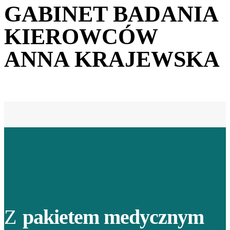
GABINET BADANIA
KIEROWCÓW
ANNA KRAJEWSKA
Z
pakietem medycznym