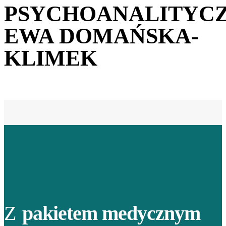
PSYCHOANALITYC
EWA DOMAŃSKA-
KLIMEK
Z
pakietem medycznym