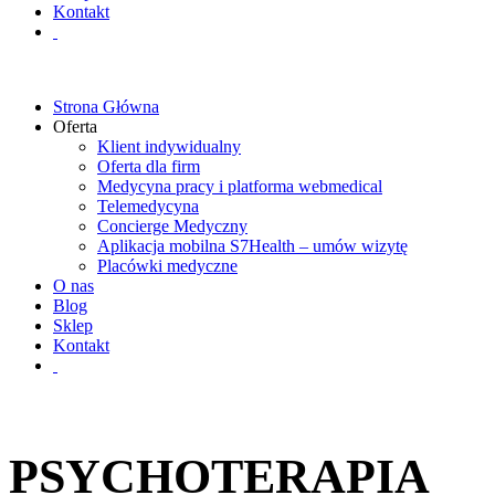
Kontakt
Strona Główna
Oferta
Klient indywidualny
Oferta dla firm
Medycyna pracy i platforma webmedical
Telemedycyna
Concierge Medyczny
Aplikacja mobilna S7Health – umów wizytę
Placówki medyczne
O nas
Blog
Sklep
Kontakt
PSYCHOTERAPIA