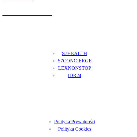
+48 777 111 777
Nasze usługi
S7HEALTH
S7CONCIERGE
LEXNONSTOP
IDR24
Menu
Polityka Prywatności
Polityka Cookies