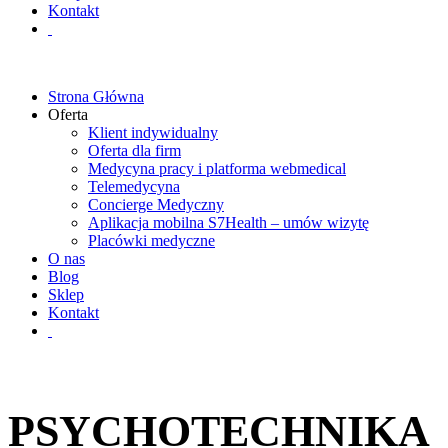
Kontakt
Strona Główna
Oferta
Klient indywidualny
Oferta dla firm
Medycyna pracy i platforma webmedical
Telemedycyna
Concierge Medyczny
Aplikacja mobilna S7Health – umów wizytę
Placówki medyczne
O nas
Blog
Sklep
Kontakt
PSYCHOTECHNIKA