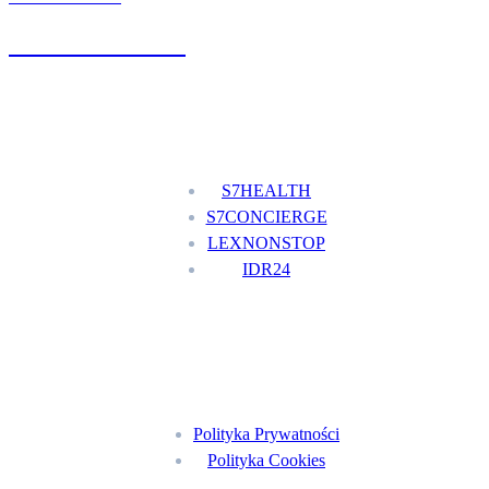
+48 777 111 777
Nasze usługi
S7HEALTH
S7CONCIERGE
LEXNONSTOP
IDR24
Menu
Polityka Prywatności
Polityka Cookies