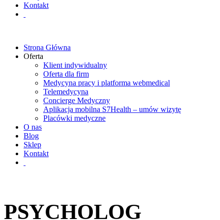
Kontakt
Strona Główna
Oferta
Klient indywidualny
Oferta dla firm
Medycyna pracy i platforma webmedical
Telemedycyna
Concierge Medyczny
Aplikacja mobilna S7Health – umów wizytę
Placówki medyczne
O nas
Blog
Sklep
Kontakt
PSYCHOLOG