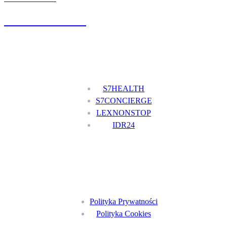
+48 777 111 777
Nasze usługi
S7HEALTH
S7CONCIERGE
LEXNONSTOP
IDR24
Menu
Polityka Prywatności
Polityka Cookies