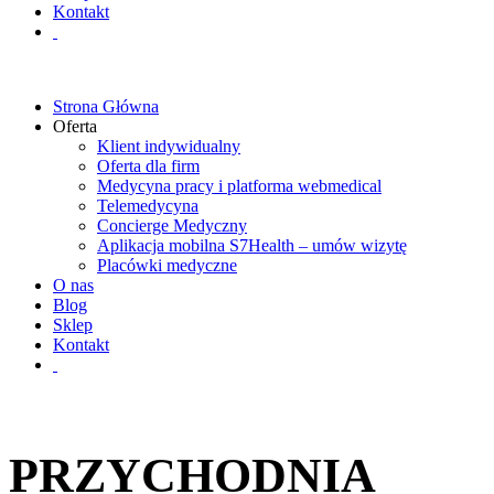
Kontakt
Strona Główna
Oferta
Klient indywidualny
Oferta dla firm
Medycyna pracy i platforma webmedical
Telemedycyna
Concierge Medyczny
Aplikacja mobilna S7Health – umów wizytę
Placówki medyczne
O nas
Blog
Sklep
Kontakt
PRZYCHODNIA