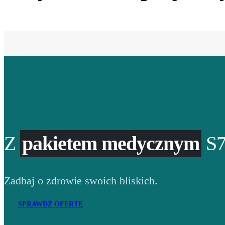
Z
pakietem medycznym
S7
Zadbaj o zdrowie swoich bliskich.
SPRAWDŹ OFERTĘ