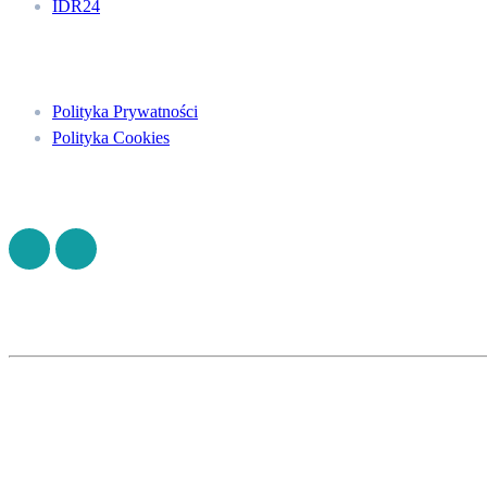
IDR24
Menu
Polityka Prywatności
Polityka Cookies
Znajdź nas na