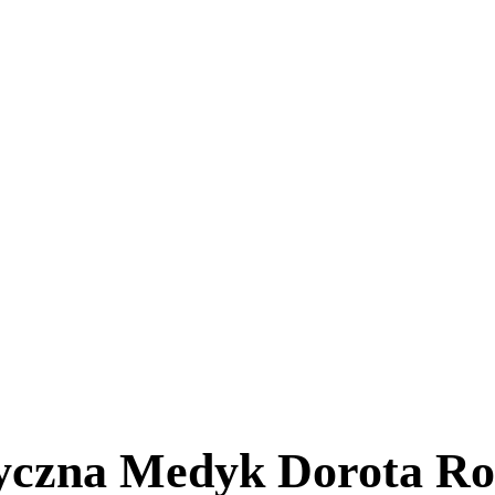
tyczna Medyk Dorota R