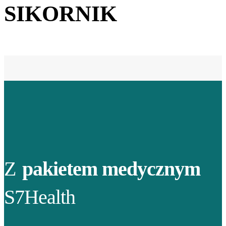
SIKORNIK
Z
pakietem medycznym
S7Health