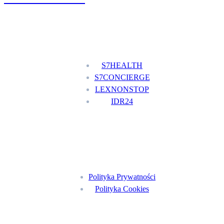
Nasze usługi
S7HEALTH
S7CONCIERGE
LEXNONSTOP
IDR24
Menu
Polityka Prywatności
Polityka Cookies