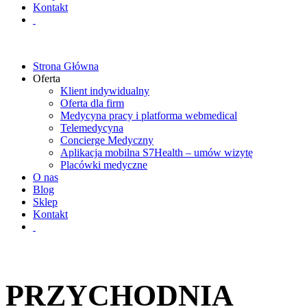
Kontakt
Strona Główna
Oferta
Klient indywidualny
Oferta dla firm
Medycyna pracy i platforma webmedical
Telemedycyna
Concierge Medyczny
Aplikacja mobilna S7Health – umów wizytę
Placówki medyczne
O nas
Blog
Sklep
Kontakt
PRZYCHODNIA