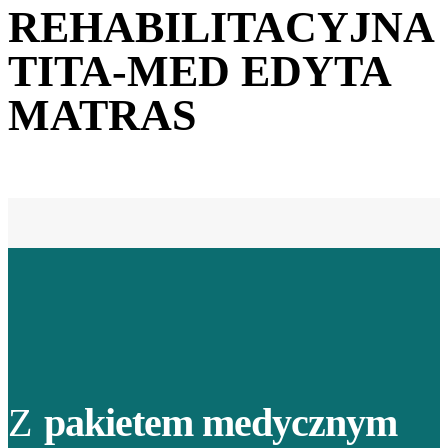
REHABILITACYJNA
TITA-MED EDYTA
MATRAS
Z
pakietem medycznym