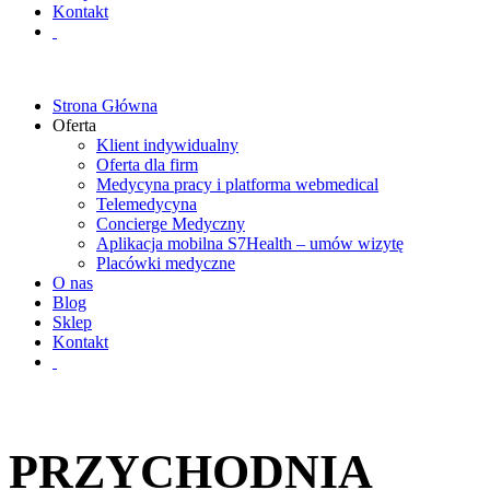
Kontakt
Strona Główna
Oferta
Klient indywidualny
Oferta dla firm
Medycyna pracy i platforma webmedical
Telemedycyna
Concierge Medyczny
Aplikacja mobilna S7Health – umów wizytę
Placówki medyczne
O nas
Blog
Sklep
Kontakt
PRZYCHODNIA