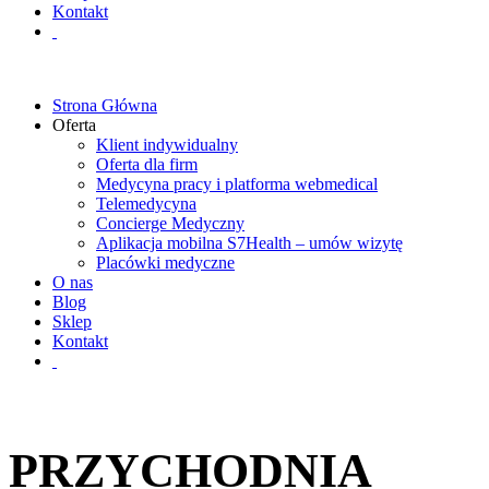
Kontakt
Strona Główna
Oferta
Klient indywidualny
Oferta dla firm
Medycyna pracy i platforma webmedical
Telemedycyna
Concierge Medyczny
Aplikacja mobilna S7Health – umów wizytę
Placówki medyczne
O nas
Blog
Sklep
Kontakt
PRZYCHODNIA