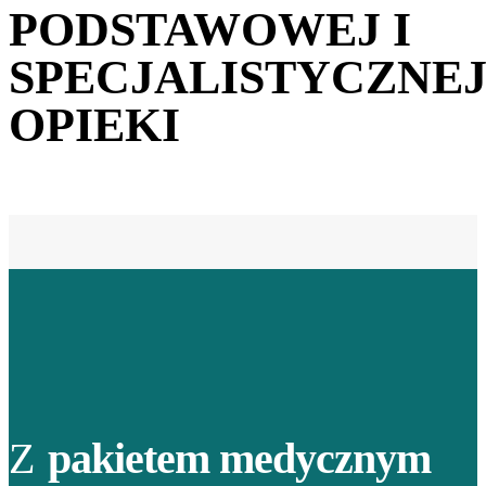
PODSTAWOWEJ I
SPECJALISTYCZNE
OPIEKI
Z
pakietem medycznym