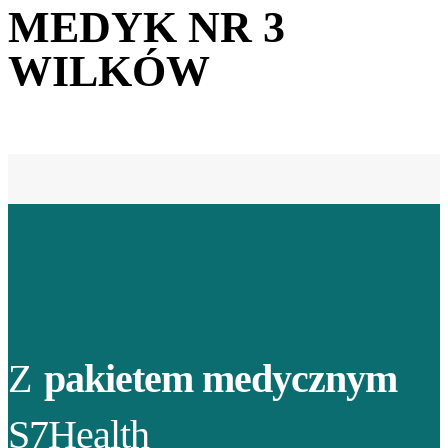
MEDYK NR 3
WILKÓW
Z
pakietem medycznym
S7Health