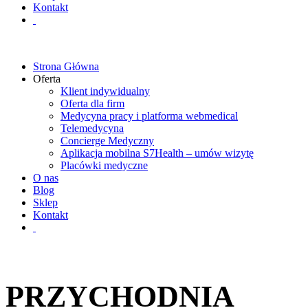
Kontakt
Strona Główna
Oferta
Klient indywidualny
Oferta dla firm
Medycyna pracy i platforma webmedical
Telemedycyna
Concierge Medyczny
Aplikacja mobilna S7Health – umów wizytę
Placówki medyczne
O nas
Blog
Sklep
Kontakt
PRZYCHODNIA