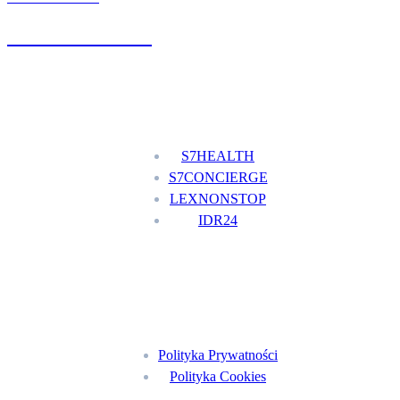
+48 777 111 777
Nasze usługi
S7HEALTH
S7CONCIERGE
LEXNONSTOP
IDR24
Menu
Polityka Prywatności
Polityka Cookies