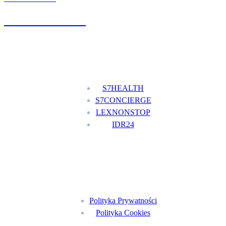
+48 777 111 777
Nasze usługi
S7HEALTH
S7CONCIERGE
LEXNONSTOP
IDR24
Menu
Polityka Prywatności
Polityka Cookies