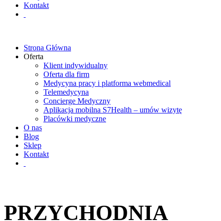
Kontakt
Strona Główna
Oferta
Klient indywidualny
Oferta dla firm
Medycyna pracy i platforma webmedical
Telemedycyna
Concierge Medyczny
Aplikacja mobilna S7Health – umów wizytę
Placówki medyczne
O nas
Blog
Sklep
Kontakt
PRZYCHODNIA