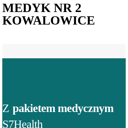
MEDYK NR 2
KOWALOWICE
Z
pakietem medycznym
S7Health