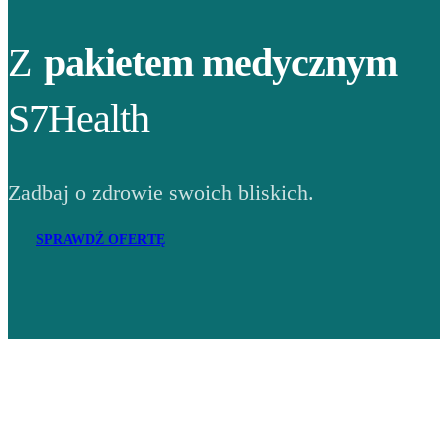
Z
pakietem medycznym
S7Health
Zadbaj o zdrowie swoich bliskich.
SPRAWDŹ OFERTĘ