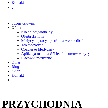
Kontakt
Strona Główna
Oferta
Klient indywidualny
Oferta dla firm
Medycyna pracy i platforma webmedical
Telemedycyna
Concierge Medyczny
Aplikacja mobilna S7Health – umów wizytę
Placówki medyczne
O nas
Blog
Sklep
Kontakt
PRZYCHODNIA