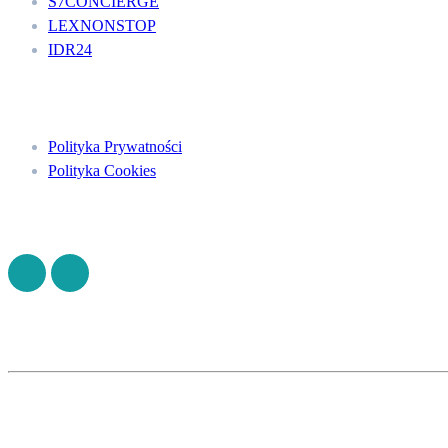
S7CONCIERGE
LEXNONSTOP
IDR24
Menu
Polityka Prywatności
Polityka Cookies
Znajdź nas na