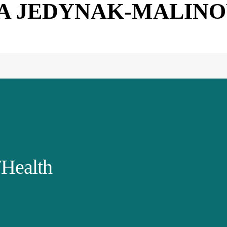
A JEDYNAK-MALIN
Health