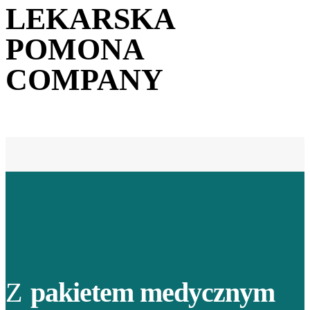
LEKARSKA
POMONA
COMPANY
Z
pakietem medycznym