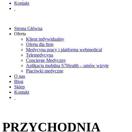
Kontakt
Strona Główna
Oferta
Klient indywidualny
Oferta dla firm
Medycyna pracy i platforma webmedical
Telemedycyna
Concierge Medyczny
Aplikacja mobilna S7Health – umów wizytę
Placówki medyczne
O nas
Blog
Sklep
Kontakt
PRZYCHODNIA