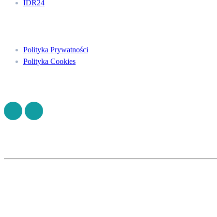
IDR24
Menu
Polityka Prywatności
Polityka Cookies
Znajdź nas na