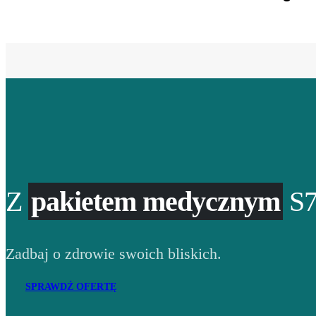
Z
pakietem medycznym
S7
Zadbaj o zdrowie swoich bliskich.
SPRAWDŹ OFERTĘ