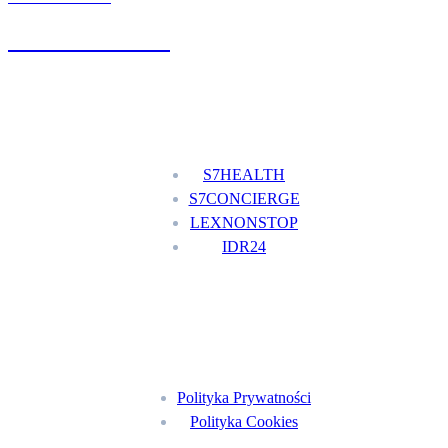
+48 777 111 777
Nasze usługi
S7HEALTH
S7CONCIERGE
LEXNONSTOP
IDR24
Menu
Polityka Prywatności
Polityka Cookies