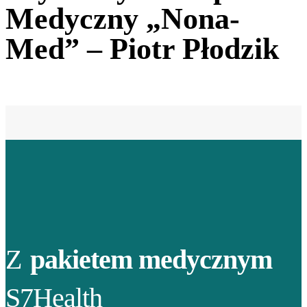
Medyczny „Nona-
Med” – Piotr Płodzik
Z
pakietem medycznym
S7Health