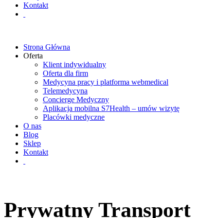
Kontakt
Strona Główna
Oferta
Klient indywidualny
Oferta dla firm
Medycyna pracy i platforma webmedical
Telemedycyna
Concierge Medyczny
Aplikacja mobilna S7Health – umów wizytę
Placówki medyczne
O nas
Blog
Sklep
Kontakt
Prywatny Transport