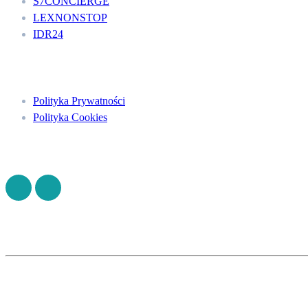
S7CONCIERGE
LEXNONSTOP
IDR24
Menu
Polityka Prywatności
Polityka Cookies
Znajdź nas na