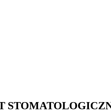
T STOMATOLOGICZ