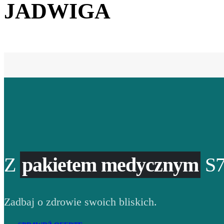
JADWIGA
Z
pakietem medycznym
S7
Zadbaj o zdrowie swoich bliskich.