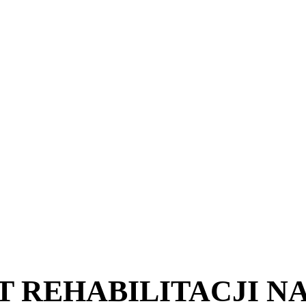
 REHABILITACJI N