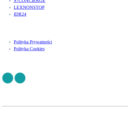
S7CONCIERGE
LEXNONSTOP
IDR24
Menu
Polityka Prywatności
Polityka Cookies
Znajdź nas na