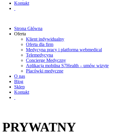
Kontakt
Strona Główna
Oferta
Klient indywidualny
Oferta dla firm
Medycyna pracy i platforma webmedical
Telemedycyna
Concierge Medyczny
Aplikacja mobilna S7Health – umów wizytę
Placówki medyczne
O nas
Blog
Sklep
Kontakt
PRYWATNY